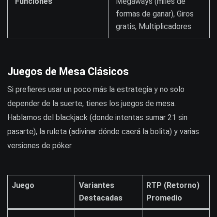
Funciones
Megaways (miles de
formas de ganar), Giros
gratis, Multiplicadores
Juegos de Mesa Clásicos
Si prefieres usar un poco más la estrategia y no solo
depender de la suerte, tienes los juegos de mesa.
Hablamos del blackjack (donde intentas sumar 21 sin
pasarte), la ruleta (adivinar dónde caerá la bolita) y varias
versiones de póker.
Juego
Variantes
RTP (Retorno)
Destacadas
Promedio