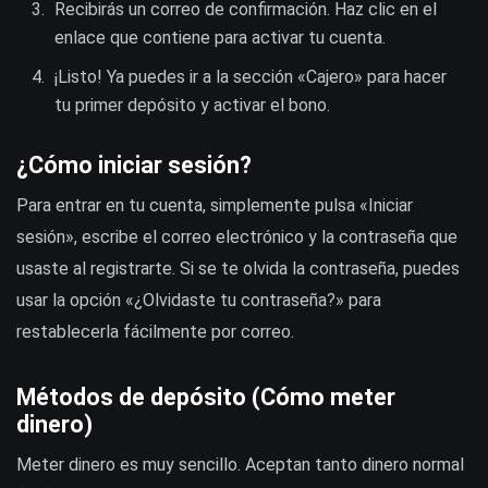
Recibirás un correo de confirmación. Haz clic en el
enlace que contiene para activar tu cuenta.
¡Listo! Ya puedes ir a la sección «Cajero» para hacer
tu primer depósito y activar el bono.
¿Cómo iniciar sesión?
Para entrar en tu cuenta, simplemente pulsa «Iniciar
sesión», escribe el correo electrónico y la contraseña que
usaste al registrarte. Si se te olvida la contraseña, puedes
usar la opción «¿Olvidaste tu contraseña?» para
restablecerla fácilmente por correo.
Métodos de depósito (Cómo meter
dinero)
Meter dinero es muy sencillo. Aceptan tanto dinero normal