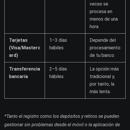
veces se
procesa en
menos de una
hora.
Tarjetas
1–3 días
Depende del
(Visa/Masterc
hábiles
procesamiento
ard)
de tu banco.
Transferencia
2–5 días
La opción más
bancaria
hábiles
tradicional y,
por tanto, la
más lenta.
*Tanto el registro como los depósitos y retiros se pueden
gestionar sin problemas desde el móvil o la aplicación de