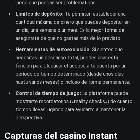
juego que podrían ser problemáticos.
Límites de depósito:
Te permiten establecer una
cantidad máxima de dinero que puedes depositar en
un día, una semana o un mes. Es la mejor forma de
asegurarte de que no gastas más de lo previsto.
Herramientas de autoexclusión:
Si sientes que
necesitas un descanso total, puedes usar esta
función para bloquear el acceso a tu cuenta por un
período de tiempo determinado (desde unos días
hasta varios meses) o incluso de forma permanente.
Control de tiempo de juego:
La plataforma puede
mostrarte recordatorios («reality checks») de cuánto
tiempo llevas jugando para ayudarte a mantener la
perspectiva.
Capturas del casino
Instant