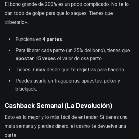
El bono grande de 200% es un poco complicado. No te lo
dan todo de golpe para que lo saques. Tienes que
«liberarlo».
Funciona en
4 partes
.
Para liberar cada parte (un 25% del bono), tienes que
apostar 15 veces
el valor de esa parte.
Tienes
7 días
desde que te registras para hacerlo.
Puedes usarlo en tragaperras, apuestas, póker y
blackjack.
Cashback Semanal (La Devolución)
Esto es lo mejor y lo más fácil de entender. Si tienes una
mala semana y pierdes dinero, el casino te devuelve una
parte.