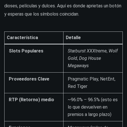
dioses, películas y dulces. Aquí es donde aprietas un botón
y esperas que los símbolos coincidan.
Característica
Detalle
Slots Populares
Starburst XXXtreme
,
Wolf
Gold
,
Dog House
Megaways
Proveedores Clave
Pragmatic Play, NetEnt,
Red Tiger
RTP (Retorno) medio
~96.0% – 96.5% (esto es
lo que devuelven en
premios a largo plazo)