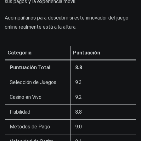
sus pagos y la experiencia móvil.
Acompáñanos para descubrir si este innovador del juego
online realmente está a la altura.
Categoría
Puntuación
Puntuación Total
8.8
Selección de Juegos
9.3
Casino en Vivo
9.2
Fiabilidad
8.8
Métodos de Pago
9.0