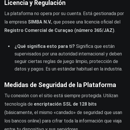
Licencia y Regulación
La plataforma no opera por su cuenta. Está gestionada por
la empresa
SIMBA N.V.
, que posee una licencia oficial del
Registro Comercial de Curaçao (número 365/JAZ)
.
¿Qué significa esto para ti?
Significa que están
supervisados por una autoridad internacional y deben
seguir ciertas reglas de juego limpio, protección de
datos y pagos. Es un estándar habitual en la industria.
Medidas de Seguridad de la Plataforma
Tu conexión con el sitio está siempre protegida. Utilizan
tecnología de
encriptación SSL de 128 bits
(básicamente, el mismo «candado» de seguridad que usan
los bancos online) para cifrar toda la información que viaja
entre tu dispositivo y sus servidores.