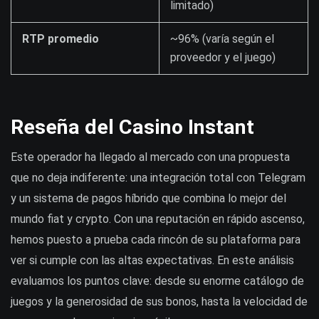
limitado)
RTP promedio
~96% (varía según el
proveedor y el juego)
Reseña del Casino Instant
Este operador ha llegado al mercado con una propuesta
que no deja indiferente: una integración total con Telegram
y un sistema de pagos híbrido que combina lo mejor del
mundo fiat y crypto. Con una reputación en rápido ascenso,
hemos puesto a prueba cada rincón de su plataforma para
ver si cumple con las altas expectativas. En este análisis
evaluamos los puntos clave: desde su enorme catálogo de
juegos y la generosidad de sus bonos, hasta la velocidad de