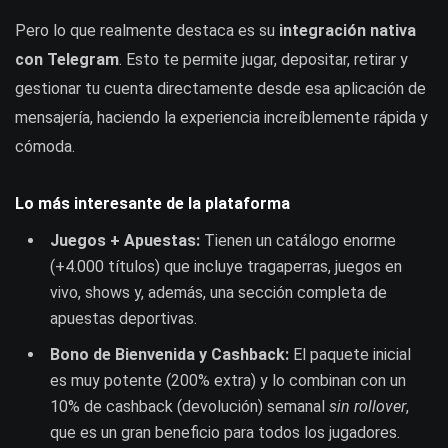
Pero lo que realmente destaca es su
integración nativa
con Telegram
. Esto te permite jugar, depositar, retirar y
gestionar tu cuenta directamente desde esa aplicación de
mensajería, haciendo la experiencia increíblemente rápida y
cómoda.
Lo más interesante de la plataforma
Juegos + Apuestas:
Tienen un catálogo enorme
(+4.000 títulos) que incluye tragaperras, juegos en
vivo, shows y, además, una sección completa de
apuestas deportivas.
Bono de Bienvenida y Cashback:
El paquete inicial
es muy potente (200% extra) y lo combinan con un
10% de cashback (devolución) semanal
sin rollover
,
que es un gran beneficio para todos los jugadores.