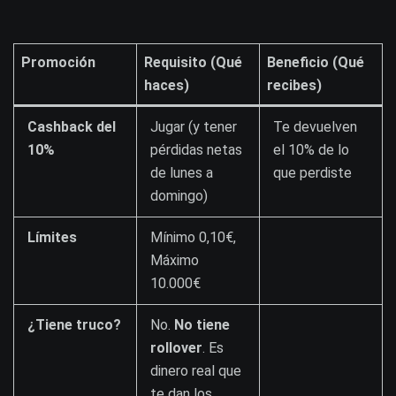
Promoción
Requisito (Qué
Beneficio (Qué
haces)
recibes)
Cashback del
Jugar (y tener
Te devuelven
10%
pérdidas netas
el 10% de lo
de lunes a
que perdiste
domingo)
Límites
Mínimo 0,10€,
Máximo
10.000€
¿Tiene truco?
No.
No tiene
rollover
. Es
dinero real que
te dan los