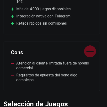
10%
Más de 4.000 juegos disponibles
Integración nativa con Telegram
Retiros rápidos sin comisiones
Cons
Atención al cliente limitada fuera de horario
comercial
Requisitos de apuesta del bono algo
complejos
Selección de Juegos