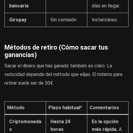
bancaria
días en llegar.
Giropay
Sin comisión
Instantáneo.
Métodos de retiro (Cómo sacar tus
ganancias)
Sacar el dinero que has ganado también es claro. La
velocidad depende del método que elijas. El mínimo para
retirar suele ser de 50€.
Método
Plazo habitual*
Comentarios
Criptomoneda
Hasta 24
Es la opción
s
horas
más rápida.
A