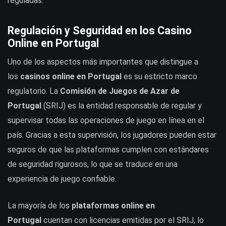
reguladas.
Regulación y Seguridad en los Casino
Online en Portugal
Uno de los aspectos más importantes que distingue a
los
casinos online en Portugal
es su estricto marco
regulatorio. La
Comisión de Juegos de Azar de
Portugal
(SRIJ) es la entidad responsable de regular y
supervisar todas las operaciones de juego en línea en el
país. Gracias a esta supervisión, los jugadores pueden estar
seguros de que las plataformas cumplen con estándares
de seguridad rigurosos, lo que se traduce en una
experiencia de juego confiable.
La mayoría de los
plataformas online en
Portugal
cuentan con licencias emitidas por el SRIJ, lo