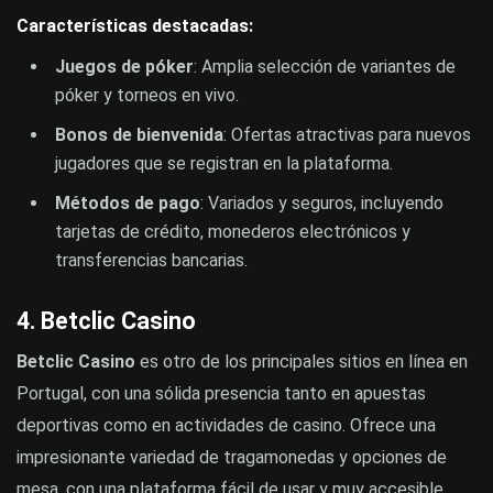
Características destacadas:
Juegos de póker
: Amplia selección de variantes de
póker y torneos en vivo.
Bonos de bienvenida
: Ofertas atractivas para nuevos
jugadores que se registran en la plataforma.
Métodos de pago
: Variados y seguros, incluyendo
tarjetas de crédito, monederos electrónicos y
transferencias bancarias.
4.
Betclic Casino
Betclic Casino
es otro de los principales sitios en línea en
Portugal, con una sólida presencia tanto en apuestas
deportivas como en actividades de casino. Ofrece una
impresionante variedad de tragamonedas y opciones de
mesa, con una plataforma fácil de usar y muy accesible