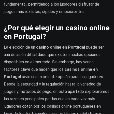
fundamental, permitiendo a los jugadores disfrutar de
juegos más realistas, rápidos y emocionantes.
¿Por qué elegir un casino online
en Portugal?
La elección de un
casino online en Portugal
puede ser
una decisión difícil dado que existen muchas opciones
disponibles en el mercado. Sin embargo, hay varios
factores clave que hacen que los
casinos online en
Portugal
sean una excelente opción para los jugadores.
Desde la seguridad y la regulación hasta la variedad de
juegos y métodos de pago, en este apartado exploraremos
las razones principales por las cuales cada vez más
jugadores optan por los casinos online portugueses en
lugar de los tradicionales casinos físicos o plataformas