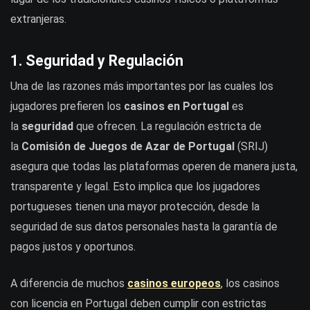
extranjeras.
1. Seguridad y Regulación
Una de las razones más importantes por las cuales los
jugadores prefieren los
casinos en Portugal
es
la
seguridad
que ofrecen. La regulación estricta de
la
Comisión de Juegos de Azar de Portugal
(SRIJ)
asegura que todas las plataformas operen de manera justa,
transparente y legal. Esto implica que los jugadores
portugueses tienen una mayor protección, desde la
seguridad de sus datos personales hasta la garantía de
pagos justos y oportunos.
A diferencia de muchos
casinos europeos
, los casinos
con licencia en Portugal deben cumplir con estrictas