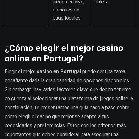
juegos en vivo,
ruleta
opciones de
pago locales
¿Cómo elegir el mejor casino
online en Portugal?
Elegir el mejor
casino en Portugal
puede ser una tarea
desafiante dada la gran cantidad de opciones disponibles.
Sin embargo, hay varios factores clave que deben tenerse
en cuenta al seleccionar una plataforma de juegos online. A
continuación, te presentamos una guía paso a paso sobre
cómo elegir el casino que mejor se adapte a tus
necesidades y preferencias. Estos son los criterios más
importantes que debes considerar para asegurar una