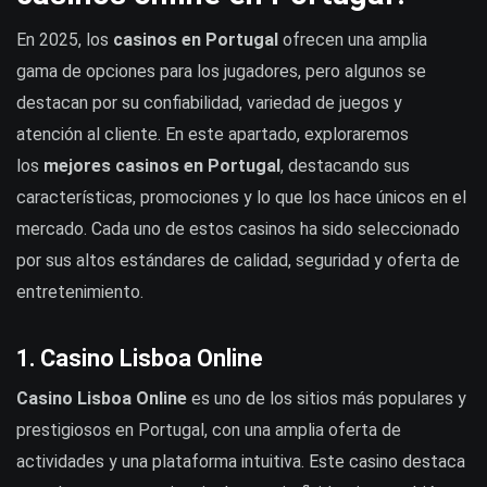
En 2025, los
casinos en Portugal
ofrecen una amplia
gama de opciones para los jugadores, pero algunos se
destacan por su confiabilidad, variedad de juegos y
atención al cliente. En este apartado, exploraremos
los
mejores casinos en Portugal
, destacando sus
características, promociones y lo que los hace únicos en el
mercado. Cada uno de estos casinos ha sido seleccionado
por sus altos estándares de calidad, seguridad y oferta de
entretenimiento.
1.
Casino Lisboa Online
Casino Lisboa Online
es uno de los sitios más populares y
prestigiosos en Portugal, con una amplia oferta de
actividades y una plataforma intuitiva. Este casino destaca