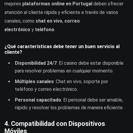
mejores
plataformas online en Portugal
deben ofrecer
atención al cliente rápida y eficiente a través de varios
canales, como
chat en vivo
,
correo
electrónico
y
teléfono
.
¿Qué características debe tener un buen servicio al
cliente?
Disponibilidad 24/7
: El casino debe estar disponible
para resolver problemas en cualquier momento.
Múltiples canales
: Chat en vivo, soporte por
teléfono y correo electrónico.
Personal capacitado
: El personal debe ser amable,
rápido y resolver los problemas de manera eficiente.
4. Compatibilidad con Dispositivos
Móviles