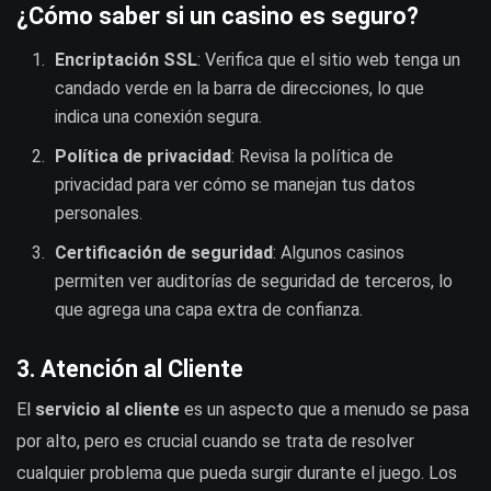
¿Cómo saber si un casino es seguro?
Encriptación SSL
: Verifica que el sitio web tenga un
candado verde en la barra de direcciones, lo que
indica una conexión segura.
Política de privacidad
: Revisa la política de
privacidad para ver cómo se manejan tus datos
personales.
Certificación de seguridad
: Algunos casinos
permiten ver auditorías de seguridad de terceros, lo
que agrega una capa extra de confianza.
3. Atención al Cliente
El
servicio al cliente
es un aspecto que a menudo se pasa
por alto, pero es crucial cuando se trata de resolver
cualquier problema que pueda surgir durante el juego. Los