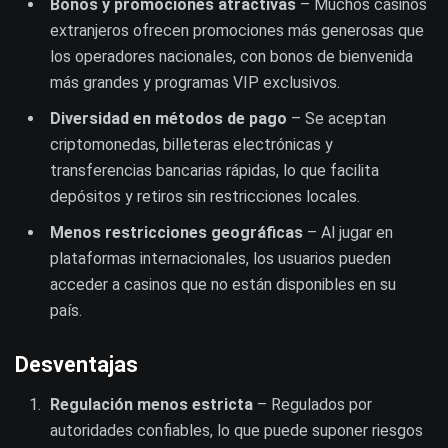
Bonos y promociones atractivas
– Muchos casinos
extranjeros ofrecen promociones más generosas que
los operadores nacionales, con bonos de bienvenida
más grandes y programas VIP exclusivos.
Diversidad en métodos de pago
– Se aceptan
criptomonedas, billeteras electrónicas y
transferencias bancarias rápidas, lo que facilita
depósitos y retiros sin restricciones locales.
Menos restricciones geográficas
– Al jugar en
plataformas internacionales, los usuarios pueden
acceder a casinos que no están disponibles en su
país.
Desventajas
Regulación menos estricta
– Regulados por
autoridades confiables, lo que puede suponer riesgos