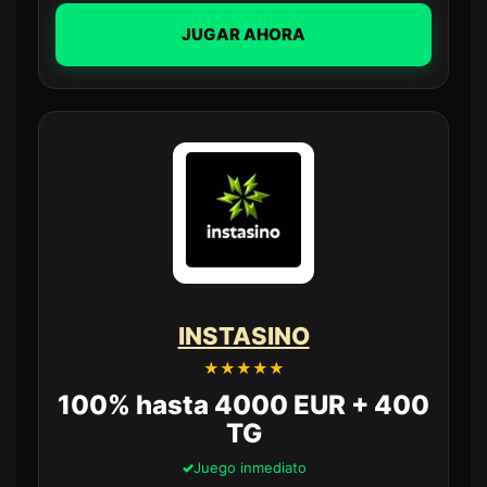
JUGAR AHORA
INSTASINO
★★★★★
100% hasta 4000 EUR + 400
TG
Juego inmediato