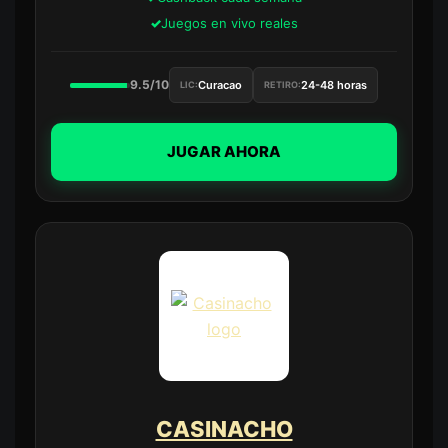
Juegos en vivo reales
9.5/10
Curacao
24-48 horas
LIC:
RETIRO:
JUGAR AHORA
CASINACHO