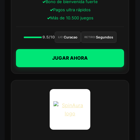
Bono de bienvenida fuerte
Pagos ultra rápidos
Más de 10.500 juegos
9.5/10
Curacao
Segundos
LIC:
RETIRO:
JUGAR AHORA