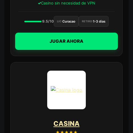
Casino sin necesidad de VPN
9.5/10
Curacao
1-3 días
LIC:
RETIRO:
JUGAR AHORA
CASINA
★★★★★