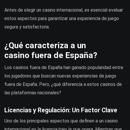
Antes de elegir un casino internacional, es esencial evaluar
estos aspectos para garantizar una experiencia de juego
segura y satisfactoria.
¿Qué caracteriza a un
casino fuera de España?
Los casinos fuera de España han ganado popularidad entre
los jugadores que buscan nuevas experiencias de juego
fuera de España. Pero, ¿qué diferencia a estos casinos de
las plataformas nacionales?
Licencias y Regulación: Un Factor Clave
Uno de los principales aspectos que definen a un casino
internacional es la licencia bajo la que opera. Mientras que