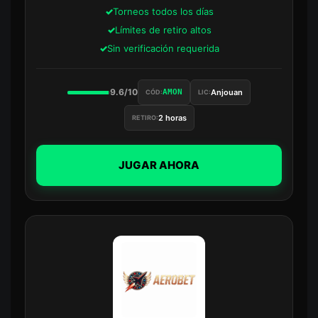
Torneos todos los días
Límites de retiro altos
Sin verificación requerida
9.6/10
AMON
Anjouan
CÓD:
LIC:
2 horas
RETIRO:
JUGAR AHORA