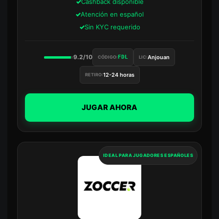
Cashback disponible
Atención en español
Sin KYC requerido
9.2/10
FDL
Anjouan
CÓDIGO:
LIC:
12-24 horas
RETIRO:
JUGAR AHORA
IDEAL PARA JUGADORES ESPAÑOLES