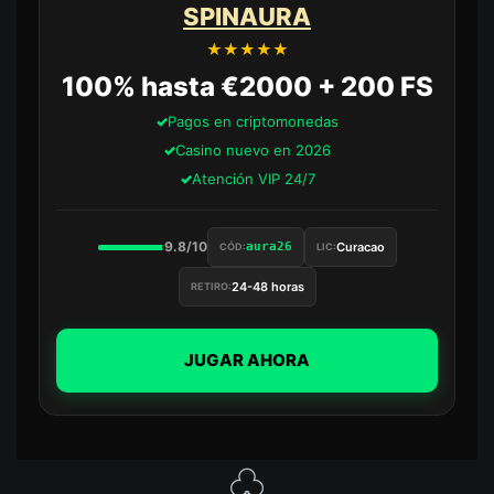
SPINAURA
★★★★★
100% hasta €2000 + 200 FS
Pagos en criptomonedas
Casino nuevo en 2026
Atención VIP 24/7
9.8/10
aura26
Curacao
CÓD:
LIC:
24-48 horas
RETIRO:
JUGAR AHORA