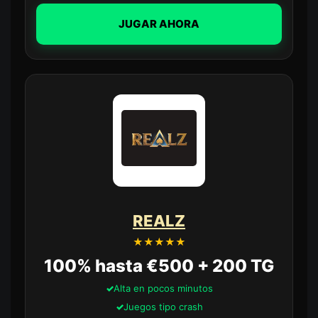
JUGAR AHORA
REALZ
★★★★★
100% hasta €500 + 200 TG
Alta en pocos minutos
Juegos tipo crash