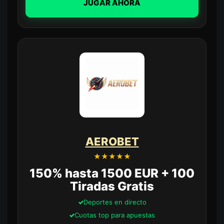
JUGAR AHORA
AEROBET
★★★★★
150% hasta 1500 EUR + 100
Tiradas Gratis
Deportes en directo
Cuotas top para apuestas