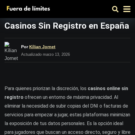
Casinos Sin Registro en España
Por
Kílian Jornet
Actualizado marzo 13, 2026
Para quienes priorizan la discreción, los
casinos online sin
registro
ofrecen un entorno de máxima privacidad. Al
eliminar la necesidad de subir copias del DNI o facturas de
servicios para empezar a jugar, estas plataformas minimizan
la exposición de tus datos personales. Es la opción ideal
para jugadores que buscan un acceso directo, seguro y libre