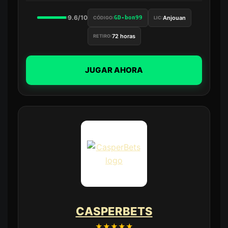
9.6/10
GD-bon99
Anjouan
CÓDIGO:
LIC:
72 horas
RETIRO:
JUGAR AHORA
CASPERBETS
★★★★★