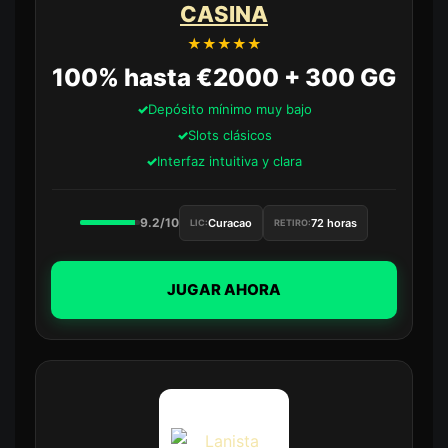
CASINA
★★★★★
100% hasta €2000 + 300 GG
Depósito mínimo muy bajo
Slots clásicos
Interfaz intuitiva y clara
9.2/10
Curacao
72 horas
LIC:
RETIRO:
JUGAR AHORA