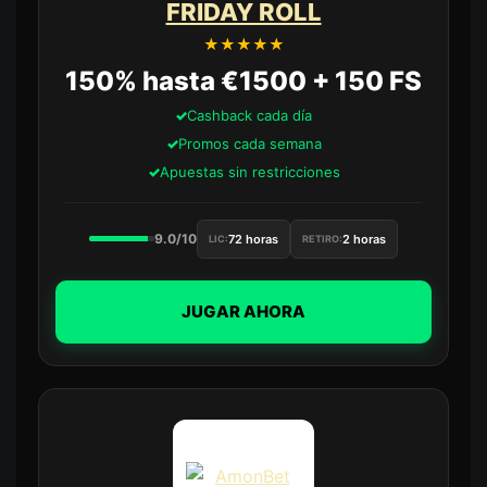
FRIDAY ROLL
★★★★★
150% hasta €1500 + 150 FS
Cashback cada día
Promos cada semana
Apuestas sin restricciones
9.0/10
72 horas
2 horas
LIC:
RETIRO:
JUGAR AHORA