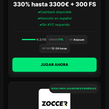
330% hasta 3300€ + 300 FS
Cashback disponible
Atención en español
Sin KYC requerido
9.2/10
FDL
Anjouan
CÓDIGO:
LIC:
12-24 horas
RETIRO:
JUGAR AHORA
IDEAL PARA JUGADORES ESPAÑOLES