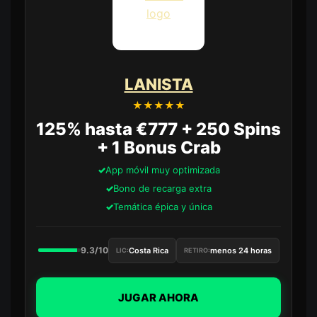
LANISTA
★★★★★
125% hasta €777 + 250 Spins
+ 1 Bonus Crab
App móvil muy optimizada
Bono de recarga extra
Temática épica y única
9.3/10
Costa Rica
menos 24 horas
LIC:
RETIRO:
JUGAR AHORA