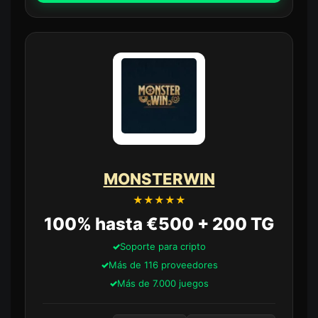
MONSTERWIN
★★★★★
100% hasta €500 + 200 TG
Soporte para cripto
Más de 116 proveedores
Más de 7.000 juegos