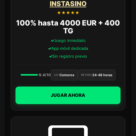
INSTASINO
★★★★★
100% hasta 4000 EUR + 400
TG
Juego inmediato
App móvil dedicada
Sin registro previo
9.4/10
Comoros
24-48 horas
LIC:
RETIRO:
JUGAR AHORA