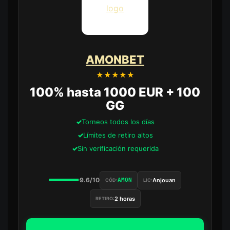
AMONBET
★★★★★
100% hasta 1000 EUR + 100
GG
Torneos todos los días
Límites de retiro altos
Sin verificación requerida
9.6/10
AMON
Anjouan
CÓD:
LIC:
2 horas
RETIRO: