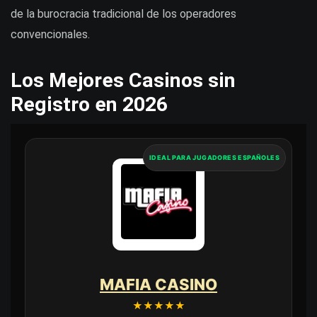
de la burocracia tradicional de los operadores
convencionales.
Los Mejores Casinos sin
Registro en 2026
IDEAL PARA JUGADORES ESPAÑOLES
MAFIA CASINO
★★★★★