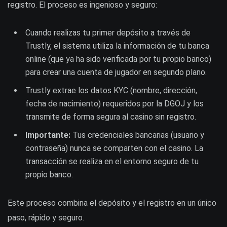
registro. El proceso es ingenioso y seguro:
Cuando realizas tu primer depósito a través de
Trustly, el sistema utiliza la información de tu banca
online (que ya ha sido verificada por tu propio banco)
para crear una cuenta de jugador en segundo plano.
Trustly extrae los datos KYC (nombre, dirección,
fecha de nacimiento) requeridos por la DGOJ y los
transmite de forma segura al casino sin registro.
Importante:
Tus credenciales bancarias (usuario y
contraseña) nunca se comparten con el casino. La
transacción se realiza en el entorno seguro de tu
propio banco.
Este proceso combina el depósito y el registro en un único
paso, rápido y seguro.