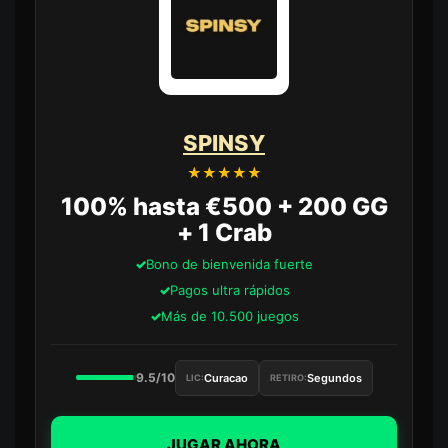
SPINSY
★★★★★
100% hasta €500 + 200 GG
+ 1 Crab
Bono de bienvenida fuerte
Pagos ultra rápidos
Más de 10.500 juegos
9.5/10
Curacao
Segundos
LIC:
RETIRO:
JUGAR AHORA