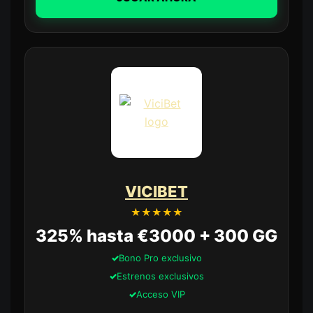
VICIBET
★★★★★
325% hasta €3000 + 300 GG
Bono Pro exclusivo
Estrenos exclusivos
Acceso VIP