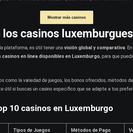
Mostrar más casinos
 los casinos luxemburgue
da plataforma, es útil tener una
visión global y comparativa
. E
 casinos en línea disponibles en Luxemburgo
, para que pued
 como la variedad de juegos, los bonos ofrecidos, métodos de p
te útil si buscas un casino específico que se adapte a tus prefer
Top 10 casinos en Luxemburgo
Tipos de Juegos
Métodos de Pago
V