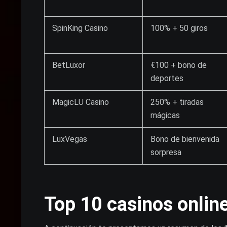
SpinKing Casino
100% + 50 giros
BetLuxor
€100 + bono de
deportes
MagicLU Casino
250% + tiradas
mágicas
LuxVegas
Bono de bienvenida
sorpresa
Top 10 casinos onli