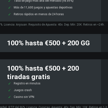
Tasa de pago más alta del mercado (98.89%)
Más de 11,600 juegos y apuestas deportivas
Retiros rápidos en menos de 24 horas
. Licencia: Anjouan. Requisito de Apuesta: 40x. Dep. Mín: 20€. Retiros en <24h.
100% hasta €500 + 200 GG
100% hasta €500 + 200
tiradas gratis
Registro en minutos
Juegos crash
Casino sin VPN
ribe). RTP del 96%. Licencia: Curazao. Apuesta: 40x. Dep. Mín: 10€. Retiros en 1-3 