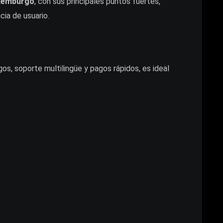
uxemburgo
, con sus principales puntos fuertes,
cia de usuario.
 soporte multilingüe y pagos rápidos, es ideal