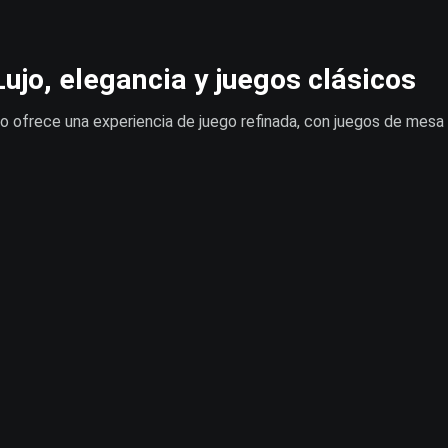
ujo, elegancia y juegos clásicos
no ofrece una experiencia de juego refinada, con juegos de mesa