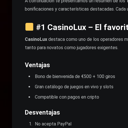
A continuación te presentamos un resumen de los
bonificaciones y características destacadas. Cada u
#1 CasinoLux – El favor
CasinoLux
destaca como uno de los operadores más
tanto para novatos como jugadores exigentes.
Ventajas
Bono de bienvenida de €500 + 100 giros
Gran catálogo de juegos en vivo y slots
Compatible con pagos en cripto
Desventajas
No acepta PayPal