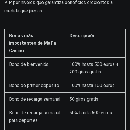
VIP por niveles que garantiza beneficios crecientes a
medida que juegas.
Bonos más
Descripción
importantes de Mafia
Casino
Bono de bienvenida
100% hasta 500 euros +
200 giros gratis
Bono de primer depósito
100% hasta 100 euros
Bono de recarga semanal
50 giros gratis
Bono de recarga semanal
50% hasta 500 euros
para deportes