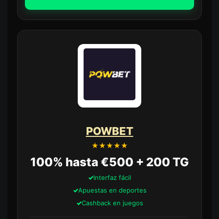
POWBET
★★★★★
100% hasta €500 + 200 TG
Interfaz fácil
Apuestas en deportes
Cashback en juegos