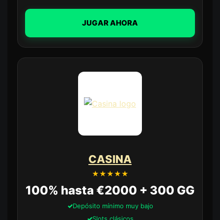
JUGAR AHORA
CASINA
★★★★★
100% hasta €2000 + 300 GG
Depósito mínimo muy bajo
Slots clásicos