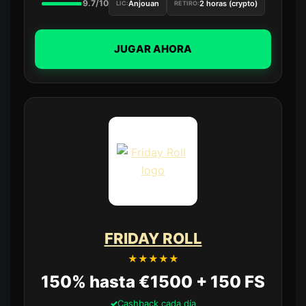
9.7/10
Anjouan
2 horas (crypto)
LIC:
RETIRO:
JUGAR AHORA
FRIDAY ROLL
★★★★★
150% hasta €1500 + 150 FS
Cashback cada día