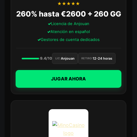
★★★★★
260% hasta €2600 + 260 GG
Licencia de Anjouan
Atención en español
Gestores de cuenta dedicados
9.4/10
Anjouan
12-24 horas
LIC:
RETIRO:
JUGAR AHORA