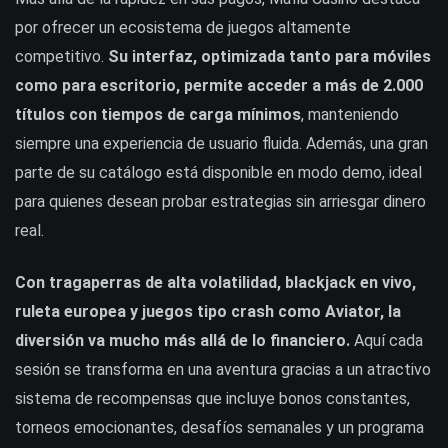
por ofrecer un ecosistema de juegos altamente
competitivo.
Su interfaz, optimizada tanto para móviles
como para escritorio, permite acceder a más de 2.000
títulos con tiempos de carga mínimos
, manteniendo
siempre una experiencia de usuario fluida. Además, una gran
parte de su catálogo está disponible en modo demo, ideal
para quienes desean probar estrategias sin arriesgar dinero
real.
Con tragaperras de alta volatilidad, blackjack en vivo,
ruleta europea y juegos tipo crash como Aviator, la
diversión va mucho más allá de lo financiero.
Aquí cada
sesión se transforma en una aventura gracias a un atractivo
sistema de recompensas que incluye bonos constantes,
torneos emocionantes, desafíos semanales y un programa