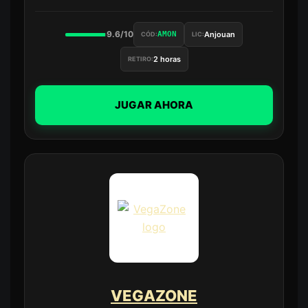
9.6/10
AMON
Anjouan
CÓD:
LIC:
2 horas
RETIRO:
JUGAR AHORA
VEGAZONE