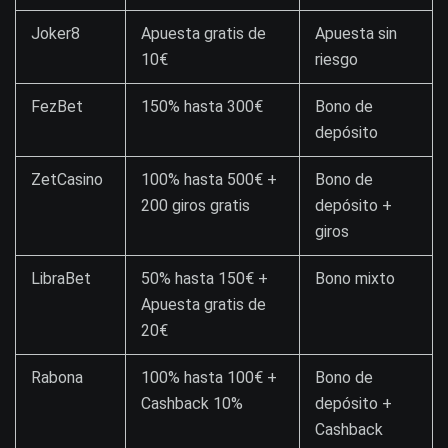
Joker8
Apuesta gratis de
Apuesta sin
10€
riesgo
FezBet
150% hasta 300€
Bono de
depósito
ZetCasino
100% hasta 500€ +
Bono de
200 giros gratis
depósito +
giros
LibraBet
50% hasta 150€ +
Bono mixto
Apuesta gratis de
20€
Rabona
100% hasta 100€ +
Bono de
Cashback 10%
depósito +
Cashback