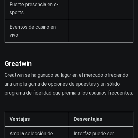
Fuerte presencia en e-
sports
Eventos de casino en
vivo
Greatwin
Greatwin se ha ganado su lugar en el mercado ofreciendo
una amplia gama de opciones de apuestas y un sólido
programa de fidelidad que premia a los usuarios frecuentes.
Ventajas
Desventajas
Amplia selección de
Interfaz puede ser