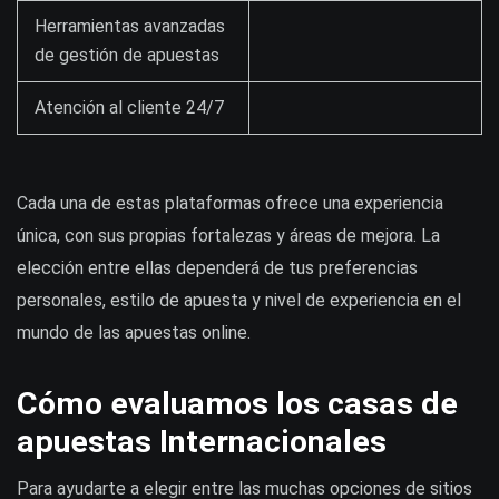
Herramientas avanzadas
de gestión de apuestas
Atención al cliente 24/7
Cada una de estas plataformas ofrece una experiencia
única, con sus propias fortalezas y áreas de mejora. La
elección entre ellas dependerá de tus preferencias
personales, estilo de apuesta y nivel de experiencia en el
mundo de las apuestas online.
Cómo evaluamos los casas de
apuestas Internacionales
Para ayudarte a elegir entre las muchas opciones de sitios