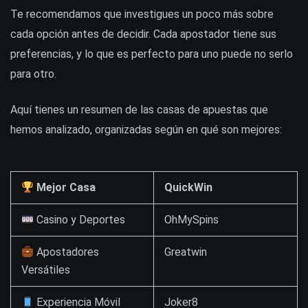
Te recomendamos que investigues un poco más sobre
cada opción antes de decidir. Cada apostador tiene sus
preferencias, y lo que es perfecto para uno puede no serlo
para otro.
Aquí tienes un resumen de las casas de apuestas que
hemos analizado, organizadas según en qué son mejores:
Mejor Casa
QuickWin
Casino y Deportes
OhMySpins
Apostadores
Greatwin
Versátiles
Experiencia Móvil
Joker8