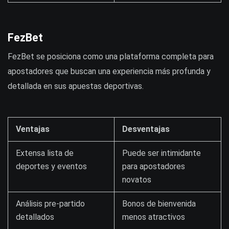
FezBet
FezBet se posiciona como una plataforma completa para
apostadores que buscan una experiencia más profunda y
detallada en sus apuestas deportivas.
Ventajas
Desventajas
Extensa lista de
Puede ser intimidante
deportes y eventos
para apostadores
novatos
Análisis pre-partido
Bonos de bienvenida
detallados
menos atractivos