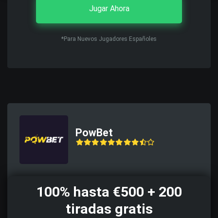
Jugar Ahora
*Para Nuevos Jugadores Españoles
PowBet
100% hasta €500 + 200
tiradas gratis