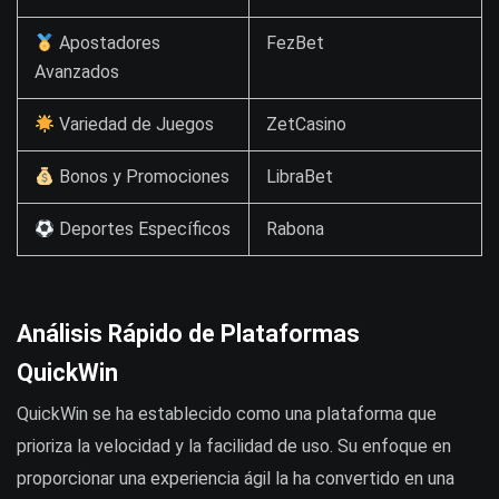
Apostadores
FezBet
Avanzados
Variedad de Juegos
ZetCasino
Bonos y Promociones
LibraBet
Deportes Específicos
Rabona
Análisis Rápido de Plataformas
QuickWin
QuickWin se ha establecido como una plataforma que
prioriza la velocidad y la facilidad de uso. Su enfoque en
proporcionar una experiencia ágil la ha convertido en una