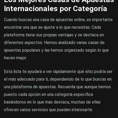
Internacionales por Categoría
Cuando buscas una casa de apuestas online, es importante
encontrar una que se ajuste a lo que necesitas. Cada
plataforma tiene sus propias ventajas y se destaca en
diferentes aspectos. Hemos analizado varias casas de
apuestas populares y las hemos organizado según lo que
hacen mejor.
Esta lista te ayudará a ver rápidamente qué sitio podría ser
el más adecuado para ti, dependiendo de lo que buscas en
una plataforma de apuestas. Recuerda que aunque hemos
puesto cada opción en una categoría específica
basándonos en lo que más destaca, muchas de ellas
ofrecen varios servicios que pueden interesarte.