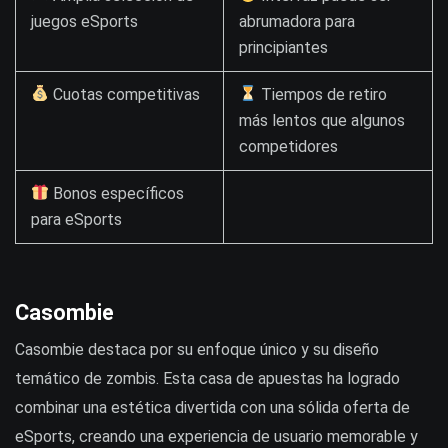
juegos eSports
abrumadora para
principiantes
Cuotas competitivas
Tiempos de retiro
más lentos que algunos
competidores
Bonos específicos
para eSports
Casombie
Casombie destaca por su enfoque único y su diseño
temático de zombis. Esta casa de apuestas ha logrado
combinar una estética divertida con una sólida oferta de
eSports, creando una experiencia de usuario memorable y