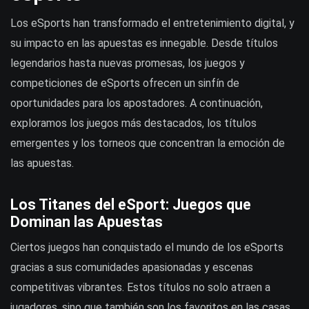
Los eSports han transformado el entretenimiento digital, y
su impacto en las apuestas es innegable. Desde títulos
legendarios hasta nuevas promesas, los juegos y
competiciones de eSports ofrecen un sinfín de
oportunidades para los apostadores. A continuación,
exploramos los juegos más destacados, los títulos
emergentes y los torneos que concentran la emoción de
las apuestas.
Los Titanes del eSport: Juegos que
Dominan las Apuestas
Ciertos juegos han conquistado el mundo de los eSports
gracias a sus comunidades apasionadas y escenas
competitivas vibrantes. Estos títulos no solo atraen a
jugadores, sino que también son los favoritos en las casas