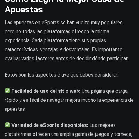
Apuestas
Las apuestas en eSports se han vuelto muy populares,
pero no todas las plataformas ofrecen la misma
experiencia. Cada plataforma tiene sus propias
características, ventajas y desventajas. Es importante
evaluar varios factores antes de decidir dónde participar.
Estos son los aspectos clave que debes considerar:
Facilidad de uso del sitio web:
Una página que carga
rápido y es fácil de navegar mejora mucho la experiencia de
apuestas.
Variedad de eSports disponibles:
Las mejores
plataformas ofrecen una amplia gama de juegos y torneos,