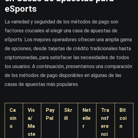
eSports
La variedad y seguridad de los métodos de pago son
factores cruciales al elegir una casa de apuestas de
eSports. Los mejores operadores ofrecen una amplia gama
de opciones, desde tarjetas de crédito tradicionales hasta
criptomonedas, para satisfacer las necesidades de todos
los usuarios. A continuación, presentamos una comparación
de los métodos de pago disponibles en algunas de las
casas de apuestas más populares.
Ca
Vis
Pay
Skr
Net
Tra
Bit
sin
a/
Pal
ill
elle
nsf
coi
o
Ma
r
ere
n
ste
nci