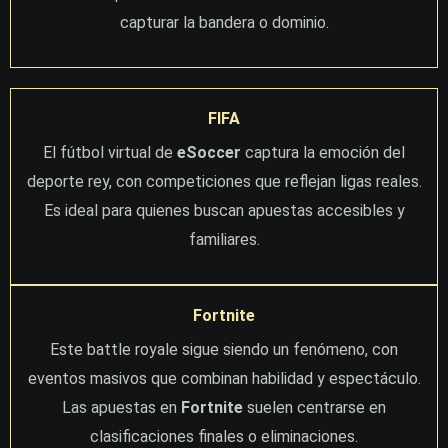
capturar la bandera o dominio.
FIFA
El fútbol virtual de
eSoccer
captura la emoción del
deporte rey, con competiciones que reflejan ligas reales.
Es ideal para quienes buscan apuestas accesibles y
familiares.
Fortnite
Este battle royale sigue siendo un fenómeno, con
eventos masivos que combinan habilidad y espectáculo.
Las apuestas en
Fortnite
suelen centrarse en
clasificaciones finales o eliminaciones.