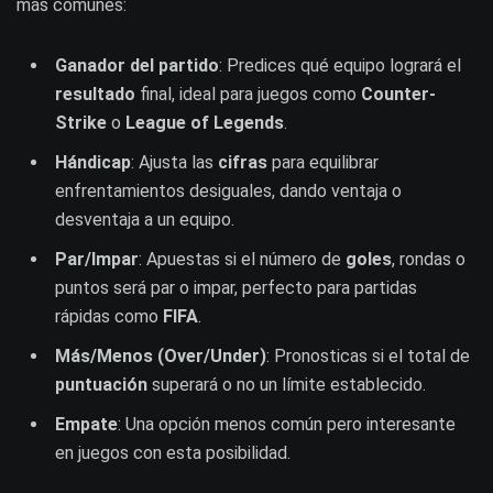
más comunes:
Ganador del partido
: Predices qué equipo logrará el
resultado
final, ideal para juegos como
Counter-
Strike
o
League of Legends
.
Hándicap
: Ajusta las
cifras
para equilibrar
enfrentamientos desiguales, dando ventaja o
desventaja a un equipo.
Par/Impar
: Apuestas si el número de
goles
, rondas o
puntos será par o impar, perfecto para partidas
rápidas como
FIFA
.
Más/Menos (Over/Under)
: Pronosticas si el total de
puntuación
superará o no un límite establecido.
Empate
: Una opción menos común pero interesante
en juegos con esta posibilidad.