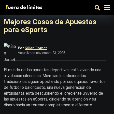
Mejores Casas de Apuestas
para eSports
Por
Kílian Jornet
Actualizado noviembre 23, 2025
El mundo de las apuestas deportivas está viviendo una
revolución silenciosa. Mientras los aficionados
tradicionales siguen apostando por sus equipos favoritos
de fútbol o baloncesto, una nueva generación de
entusiastas está descubriendo el creciente universo de
las apuestas en eSports, dirigiendo su atención y su
dinero hacia un terreno completamente diferente.