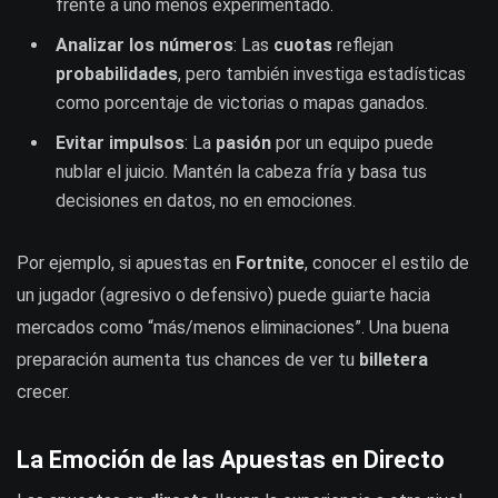
frente a uno menos experimentado.
Analizar los números
: Las
cuotas
reflejan
probabilidades
, pero también investiga estadísticas
como porcentaje de victorias o mapas ganados.
Evitar impulsos
: La
pasión
por un equipo puede
nublar el juicio. Mantén la cabeza fría y basa tus
decisiones en datos, no en emociones.
Por ejemplo, si apuestas en
Fortnite
, conocer el estilo de
un jugador (agresivo o defensivo) puede guiarte hacia
mercados como “más/menos eliminaciones”. Una buena
preparación aumenta tus chances de ver tu
billetera
crecer.
La Emoción de las Apuestas en Directo