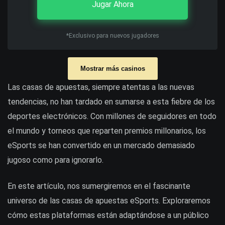
Jugar Ahora
*Exclusivo para nuevos jugadores
Mostrar más casinos
Las casas de apuestas, siempre atentas a las nuevas
tendencias, no han tardado en sumarse a esta fiebre de los
deportes electrónicos. Con millones de seguidores en todo
el mundo y torneos que reparten premios millonarios, los
eSports se han convertido en un mercado demasiado
jugoso como para ignorarlo.
En este artículo, nos sumergiremos en el fascinante
universo de las casas de apuestas eSports. Exploraremos
cómo estas plataformas están adaptándose a un público